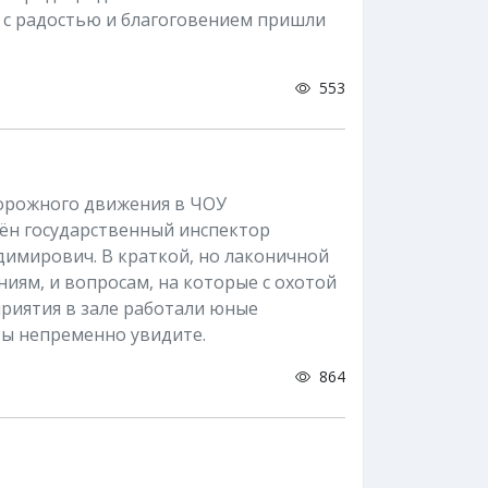
и с радостью и благоговением пришли
553
 дорожного движения в ЧОУ
ён государственный инспектор
имирович. В краткой, но лаконичной
иям, и вопросам, на которые с охотой
риятия в зале работали юные
вы непременно увидите.
864