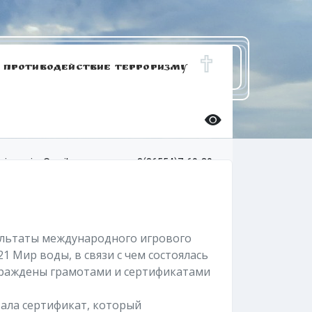
ПРОТИВОДЕЙСТВИЕ ТЕРРОРИЗМУ
.gimnaziya@mail.ru
8(86554)7-69-39
ультаты международного игрового
1 Мир воды, в связи с чем состоялась
граждены грамотами и сертификатами
тала сертификат, который