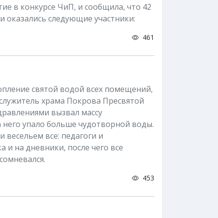
ие в конкурсе ЧиП, и сообщила, что 42
ми оказались следующие участники:
461
пление святой водой всех помещений,
ослужитель храма Покрова Пресвятой
дравлениями вызвал массу
 него упало больше чудотворной воды.
 весельем все: педагоги и
 и на дневники, после чего все
 сомневался.
453