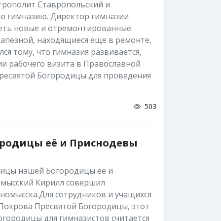
итрополит Ставропольский и
ю гимназию. Директор гимназии
еть новые и отремонтированные
апезной, находящиеся еще в ремонте,
я тому, что гимназия развивается,
и рабочего визита в Православной
Пресвятой Богородицы для проведения
503
родицы её и Приснодевы
ычицы нашей Богородицы её и
мысский Кирилл совершил
номысска.Для сотрудников и учащихся
 Покрова Пресвятой Богородицы, этот
огородицы для гимназистов считается