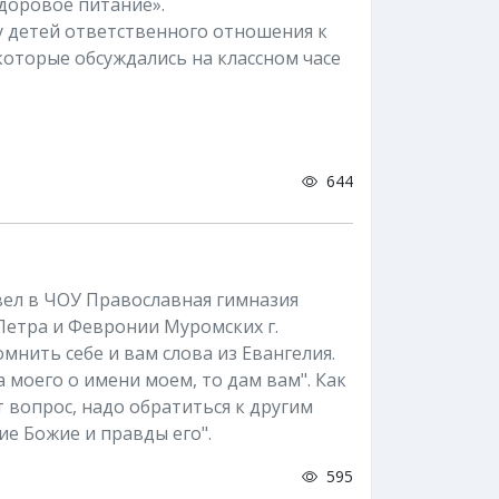
Здоровое питание».
у детей ответственного отношения к
оторые обсуждались на классном часе
644
вел в ЧОУ Православная гимназия
Петра и Февронии Муромских г.
мнить себе и вам слова из Евангелия.
а моего о имени моем, то дам вам". Как
т вопрос, надо обратиться к другим
ие Божие и правды его".
595