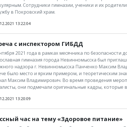
кулярным. Сотрудники гимназии, ученики и их родител
ужбу в Покровский храм.
12.2021 13:22:04
реча с инспектором ГИБДД
ентября 2021 года в рамках месячника по безопасности
ославная гимназия города Невинномысска был приглаш
жного надзора г. Невинномысска Панченко Максим Влад
ече было место и ярким примером, и теоретическим знан
чал Максим Владимирович. Во время проведения мероп
алисты, они подмечали оригинальные кадры, которые 
12.2021 13:20:09
ссный час на тему «Здоровое питание»