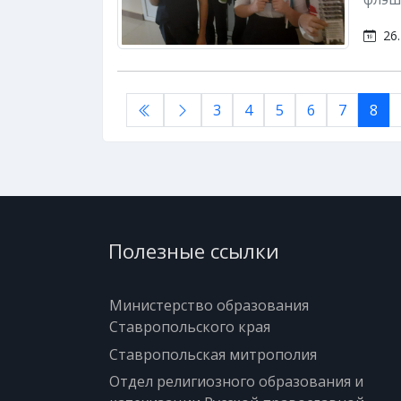
26.
3
4
5
6
7
8
Полезные ссылки
Министерство образования
Ставропольского края
Ставропольская митрополия
Отдел религиозного образования и