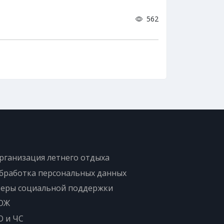
562
рганизация летнего отдыха
бработка персональных данных
еры социальной поддержки
ОЖ
О и ЧС