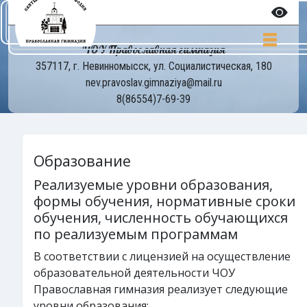
ЧОУ Православная гимназия
357117, г. Невинномысск, ул. Социалистическая, 180
nev.pravoslav.gimnaziya@mail.ru
8(86554)7-69-39
Образование
Реализуемые уровни образования,
формы обучения, нормативные сроки
обучения, численность обучающихся
по реализуемым программам
В соответствии с лицензией на осуществление
образовательной деятельности ЧОУ
Православная гимназия реализует следующие
уровни образования: