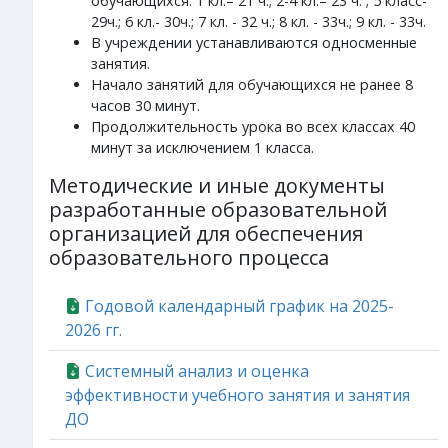
обучающихся: 1 кл.– 21 ч.; 2-4 кл.– 23 ч. ; 5 класс-
29ч.; 6 кл.- 30ч.; 7 кл. - 32 ч.; 8 кл. - 33ч.; 9 кл. - 33ч.
В учреждении устанавливаются односменные
занятия.
Начало занятий для обучающихся не ранее 8
часов 30 минут.
Продолжительность урока во всех классах 40
минут за исключением 1 класса.
Методические и иные документы
разработанные образовательной
организацией для обеспечения
образовательного процесса
Годовой календарный график на 2025-
2026 гг.
Системный анализ и оценка
эффективности учебного занятия и занятия
ДО