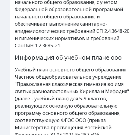
начального общего образования, с учетом
Федеральной образовательной программой
начального общего образования, и
обеспечивает выполнение санитарно-
эпидемиологических требований СП 2.4.3648-20
и гигиенических нормативов и требований
СанПиН 1.2.3685-21.
Информация об учебном плане ооо
Учебный план основного общего образования
Частное общеобразовательное учреждение
"Православная классическая гимназия во имя
святых равноапостольных Кирилла и Мефодия"
(далее - учебный план) для 5-9 классов,
реализующих основную образовательную
программу основного общего образования,
соответствующую ФГОС ООО (приказ
Министерства просвещения Российской
Федерации от 31.05.2021 № 287 «Об