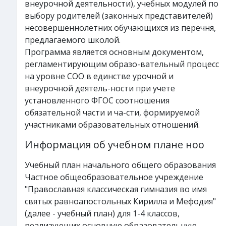
внеурочной деятельности), учебных модулей по
выбору родителей (законных представителей)
несовершеннолетних обучающихся из перечня,
предлагаемого школой.
Программа является основным документом,
регламентирующим образо-вательный процесс
на уровне СОО в единстве урочной и
внеурочной деятель-ности при учете
установленного ФГОС соотношения
обязательной части и ча-сти, формируемой
участниками образовательных отношений.
Информация об учебном плане ноо
Учебный план начального общего образования
Частное общеобразовательное учреждение
"Православная классическая гимназия во имя
святых равноапостольных Кирилла и Мефодия"
(далее - учебный план) для 1-4 классов,
реализующих основную образовательную