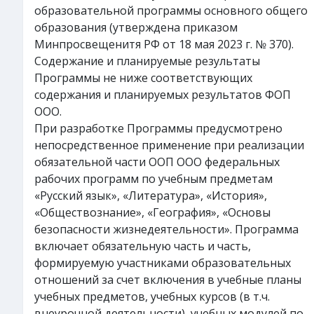
образовательной программы основного общего
образования (утверждена приказом
Минпросвещенитя РФ от 18 мая 2023 г. № 370).
Содержание и планируемые результаты
Программы не ниже соответствующих
содержания и планируемых результатов ФОП
ООО.
При разработке Программы предусмотрено
непосредственное применение при реализации
обязательной части ООП ООО федеральных
рабочих программ по учебным предметам
«Русский язык», «Литература», «История»,
«Обществознание», «География», «Основы
безопасности жизнедеятельности». Программа
включает обязательную часть и часть,
формируемую участниками образовательных
отношений за счет включения в учебные планы
учебных предметов, учебных курсов (в т.ч.
внеурочной деятельности), учебных модулей по