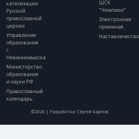
ШСК
катехизации
"Чемпион"
Русской
православной
Электронная
церкви
приемная
Управление
Наставничеств
образования
г.
Невинномысска
Министерство
образования
и науки РФ
Православный
календарь
©2026 | Разработка:
Сергей Карпов