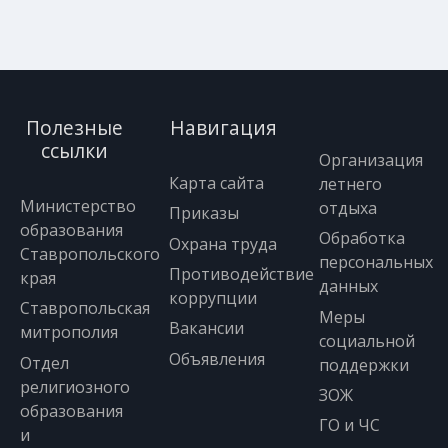
Полезные
Навигация
ссылки
Организация
Карта сайта
летнего
Министерство
отдыха
Приказы
образования
Обработка
Охрана труда
Ставропольского
персональных
Противодействие
края
данных
коррупции
Ставропольская
Меры
Вакансии
митрополия
социальной
Объявления
Отдел
поддержки
религиозного
ЗОЖ
образования
ГО и ЧС
и